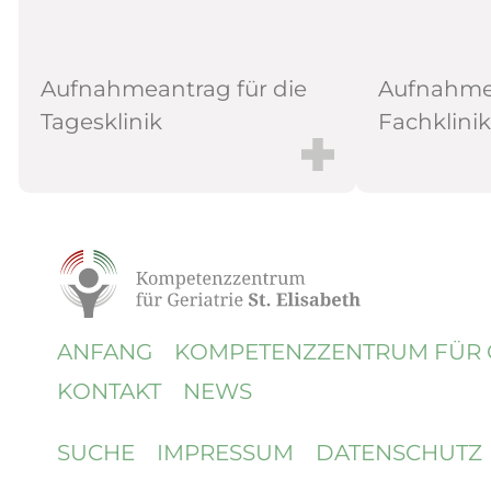
Aufnahmeantrag für die
Aufnahmea
Tagesklinik
Fachklinik
ANFANG
KOMPETENZ
ZENTRUM FÜR 
KONTAKT
NEWS
SUCHE
IMPRESSUM
DATENSCHUTZ