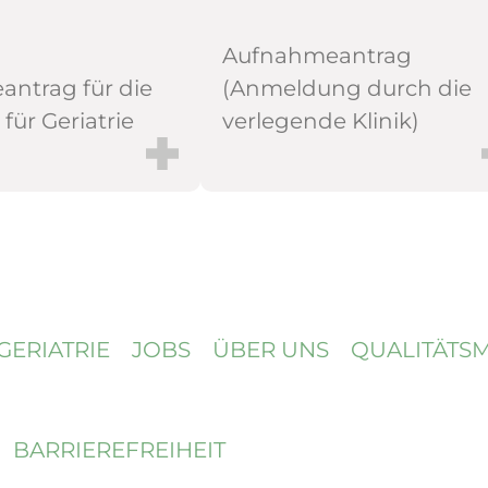
Aufnahmeantrag
ntrag für die
(Anmeldung durch die
 für Geriatrie
verlegende Klinik)
GERIATRIE
JOBS
ÜBER UNS
QUALI­TÄTS
BARRIEREFREIHEIT