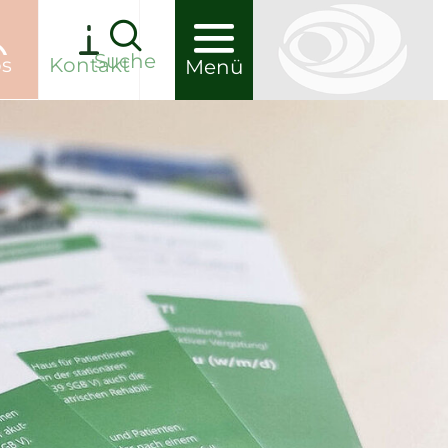
Suche
s
Kontakt
Menü