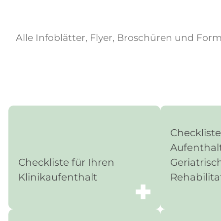
Alle Infoblätter, Flyer, Broschüren und For
Checkliste
Aufenthalt
Checkliste für Ihren
Geriatrisc
Klinikaufenthalt
Rehabilita