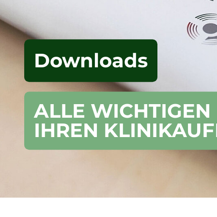
Downloads
ALLE WICHTIGEN
IHREN KLINIKAU