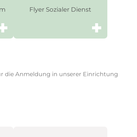
um
Flyer Sozialer Dienst
r die Anmeldung in unserer Einrichtung