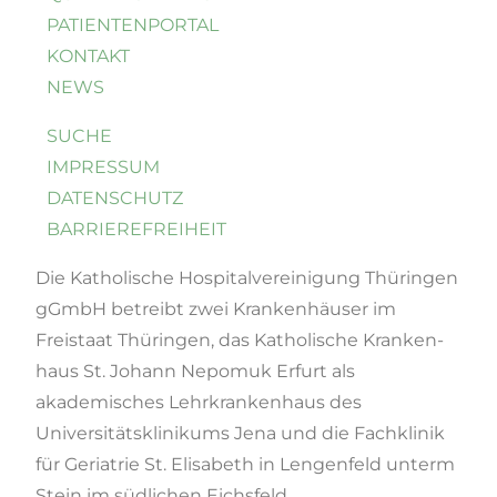
PATIENTENPORTAL
KONTAKT
NEWS
SUCHE
IMPRESSUM
DATENSCHUTZ
BARRIEREFREIHEIT
Die Katholische Hospital­vereinigung Thüringen
gGmbH betreibt zwei Krankenhäuser im
Freistaat Thüringen, das Katholische Kranken­
haus St. Johann Nepomuk Erfurt als
akademisches Lehrkrankenhaus des
Universitätsklinikums Jena und die Fachklinik
für Geriatrie St. Elisabeth in Lengenfeld unterm
Stein im südlichen Eichsfeld.