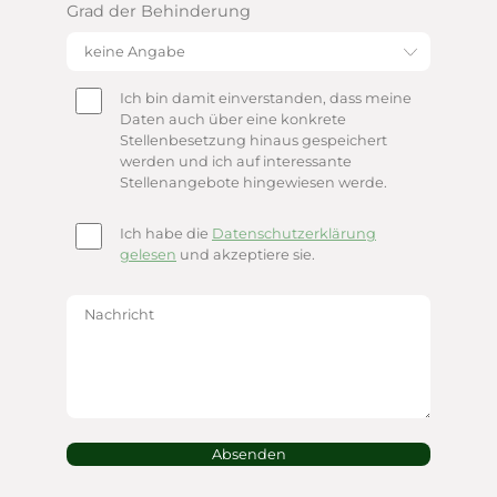
Grad der Behinderung
Ich bin damit einverstanden, dass meine
Daten auch über eine konkrete
Stellenbesetzung hinaus gespeichert
werden und ich auf interessante
Stellenangebote hingewiesen werde.
Ich habe die
Datenschutzerklärung
gelesen
und akzeptiere sie.