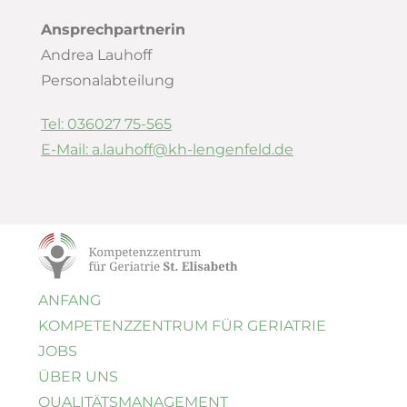
Ansprechpartnerin
Andrea Lauhoff
Personalabteilung
Tel: 036027 75-565
E-Mail:
a.lauhoff@kh-lengenfeld.de
ANFANG
KOMPETENZ
ZENTRUM FÜR GERIATRIE
JOBS
ÜBER UNS
QUALI­TÄTS­MANAGEMENT