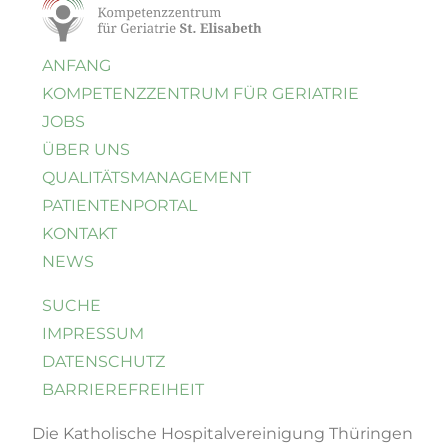
ANFANG
KOMPETENZ
ZENTRUM FÜR GERIATRIE
JOBS
ÜBER UNS
QUALI­TÄTS­MANAGEMENT
PATIENTENPORTAL
KONTAKT
NEWS
SUCHE
IMPRESSUM
DATENSCHUTZ
BARRIEREFREIHEIT
Die Katholische Hospital­vereinigung Thüringen