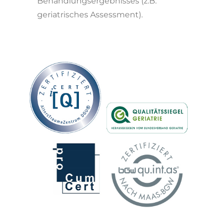
Behandlungsergebnisses (z.B.
geriatrisches Assessment).