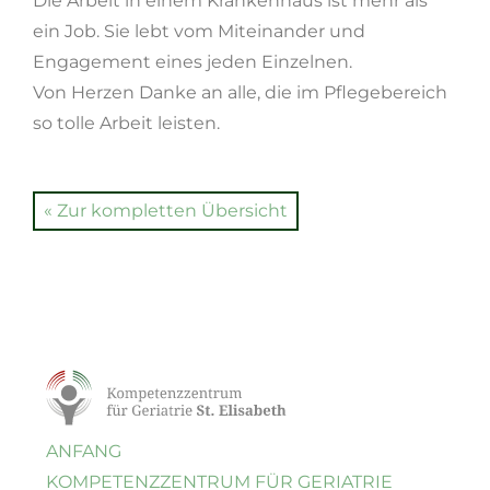
Die Arbeit in einem Kranken­haus ist mehr als
ein Job. Sie lebt vom Miteinander und
Engagement eines jeden Einzelnen.
Von Herzen Danke an alle, die im Pflegebereich
so tolle Arbeit leisten.
« Zur kompletten Übersicht
ANFANG
KOMPETENZ
ZENTRUM FÜR GERIATRIE