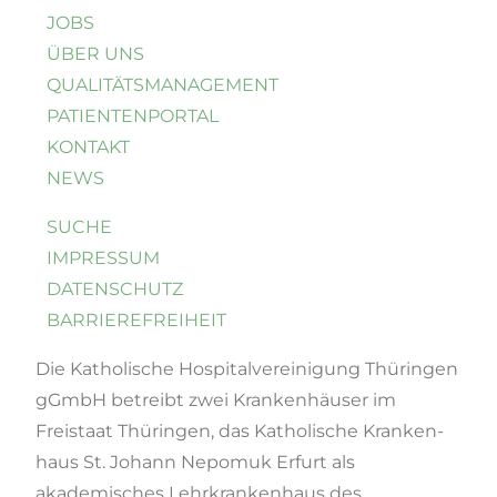
JOBS
ÜBER UNS
QUALI­TÄTS­MANAGEMENT
PATIENTENPORTAL
KONTAKT
NEWS
SUCHE
IMPRESSUM
DATENSCHUTZ
BARRIEREFREIHEIT
Die Katholische Hospital­vereinigung Thüringen
gGmbH betreibt zwei Krankenhäuser im
Freistaat Thüringen, das Katholische Kranken­
haus St. Johann Nepomuk Erfurt als
akademisches Lehrkrankenhaus des